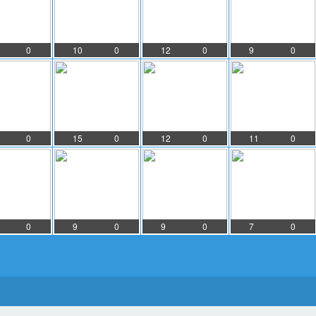
0
10
0
12
0
9
0
0
15
0
12
0
11
0
0
9
0
9
0
7
0