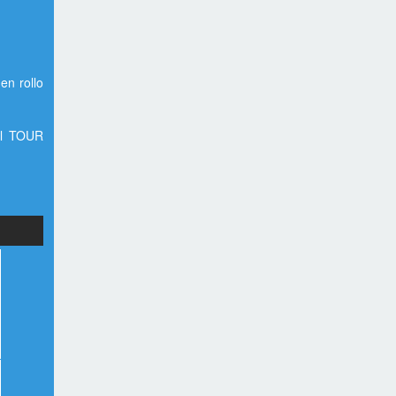
en rollo
el TOUR