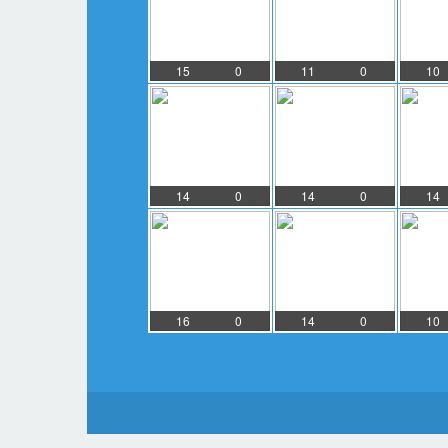
15
0
11
0
10
14
0
14
0
14
16
0
14
0
10