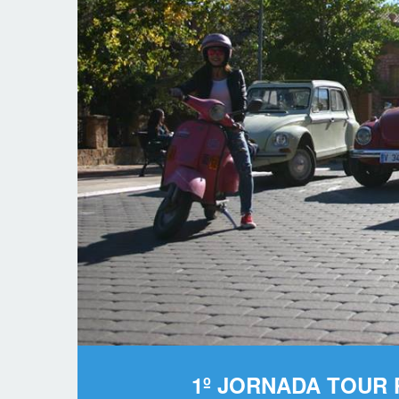
1º JORNADA TOUR 