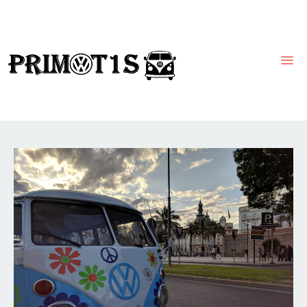
INICIO
FLOTA VEHÍCULOS
QUIENES SOMOS
NUESTROS EVENTOS
CONTACTO