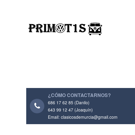
¿CÓMO CONTACTARNOS?
686 17 62 85 (Danilo)
643 99 12 47 (Joaquín)
Email: clasicosdemurcia@gmail.com