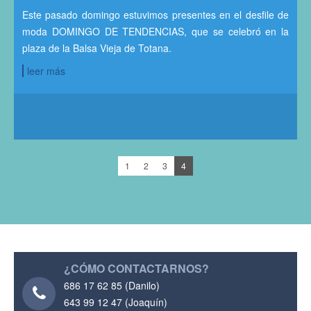
Este pasado domingo estuvimos presentes en el desfile de
moda DOMINGO DE TENDENCIAS, que se celebró en la
plaza de la Balsa Vieja de Totana.
leer más
1
2
3
4
¿CÓMO CONTACTARNOS?
686 17 62 85 (Danilo)
643 99 12 47 (Joaquín)