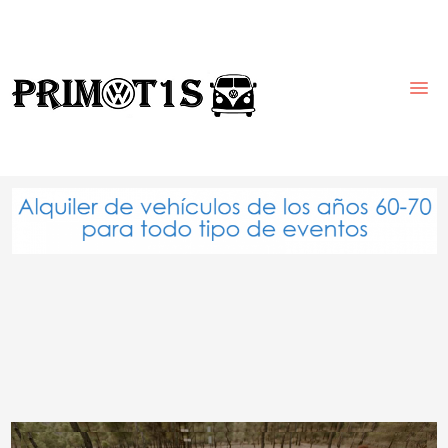
INICIO
FLOTA VEHÍCULOS
QUIENES SOMOS
NUESTROS EVENTOS
CONTACTO